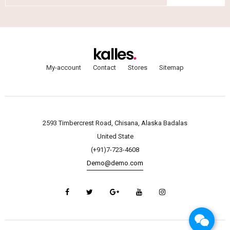
My-account
Contact
Stores
Sitemap
2593 Timbercrest Road, Chisana, Alaska Badalas
United State
(+91)7-723-4608
Demo@demo.com