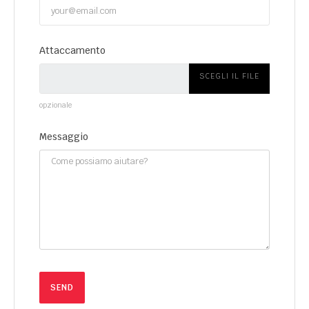
Attaccamento
SCEGLI IL FILE
opzionale
Messaggio