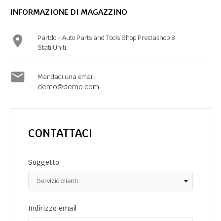
INFORMAZIONE DI MAGAZZINO

Partdo - Auto Parts and Tools Shop Prestashop 8
Stati Uniti

Mandaci una email:
demo@demo.com
CONTATTACI
Soggetto
Indirizzo email