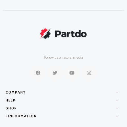
Follow us on social media
COMPANY
HELP
SHOP
FINFORMATION