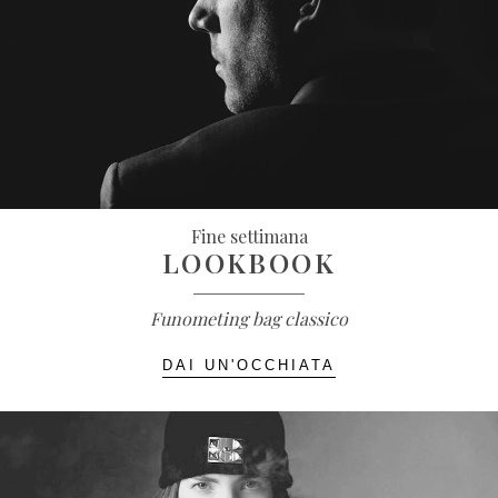
Fine settimana
LOOKBOOK
Funometing bag classico
DAI UN'OCCHIATA