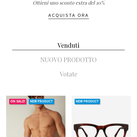
Ottieni uno sconto extra del 10%
ACQUISTA ORA
Venduti
NUOVO PRODOTTO
Votate
NEW PRODUCT
ONLINE ONLY
ON SALE!
NEW PRODUCT